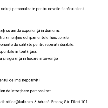
soluții personalizate pentru nevoile fiecărui client.
cați cu ani de experiență în domeniu.
tru a menține echipamentele funcționale.
nente de calitate pentru reparații durabile.
ponibile în toată țara.
și siguranță în fiecare intervenție.
tul cel mai nepotrivit!
an de întreținere personalizat.
: office@kaliko.ro📍 Adresă: Brasov, Str. Filiasi 101