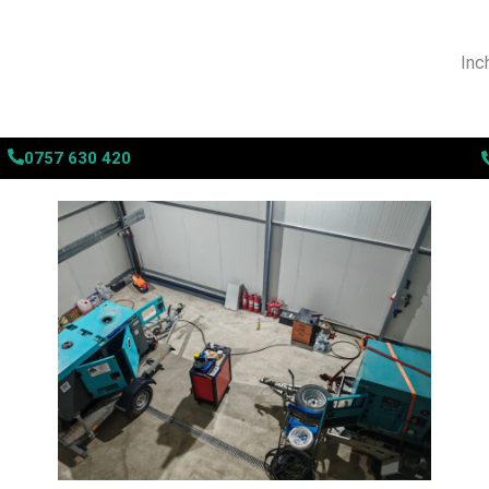
Inch
0757 630 420