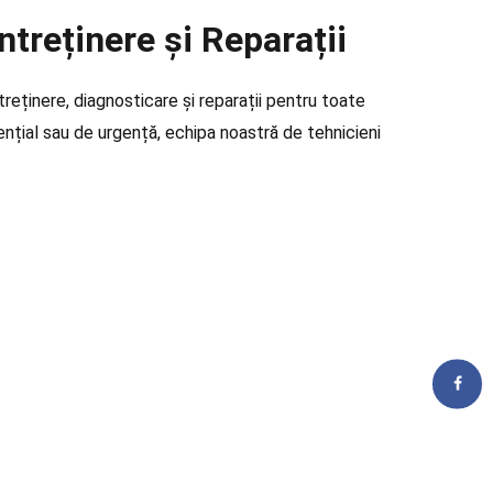
treținere și Reparații
ținere, diagnosticare și reparații pentru toate
ențial sau de urgență, echipa noastră de tehnicieni